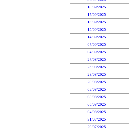
18/09/2025
17/09/2025
16/09/2025
15/09/2025
14/09/2025
07/09/2025
04/09/2025
27/08/2025
26/08/2025
23/08/2025
20/08/2025
09/08/2025
08/08/2025
06/08/2025
04/08/2025
31/07/2025
29/07/2025