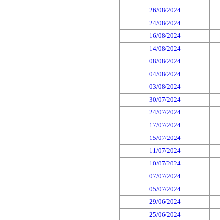
26/08/2024
24/08/2024
16/08/2024
14/08/2024
08/08/2024
04/08/2024
03/08/2024
30/07/2024
24/07/2024
17/07/2024
15/07/2024
11/07/2024
10/07/2024
07/07/2024
05/07/2024
29/06/2024
25/06/2024