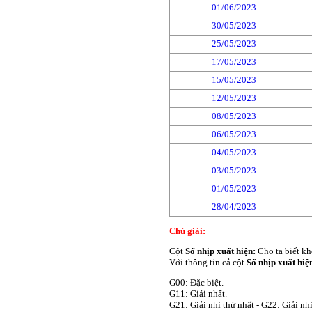
01/06/2023
30/05/2023
25/05/2023
17/05/2023
15/05/2023
12/05/2023
08/05/2023
06/05/2023
04/05/2023
03/05/2023
01/05/2023
28/04/2023
Chú giải:
Cột
Số nhịp xuất hiện:
Cho ta biết kh
Với thông tin cả cột
Số nhịp xuất hiệ
G00: Đặc biệt.
G11: Giải nhất.
G21: Giải nhì thứ nhất - G22: Giải nhì