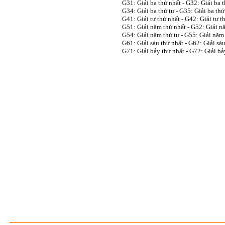
G31: Giải ba thứ nhất - G32: Giải ba t
G34: Giải ba thứ tư - G35: Giải ba thứ
G41: Giải tư thứ nhất - G42: Giải tư th
G51: Giải năm thứ nhất - G52: Giải nă
G54: Giải năm thứ tư - G55: Giải năm
G61: Giải sáu thứ nhất - G62: Giải sáu
G71: Giải bảy thứ nhất - G72: Giải bảy