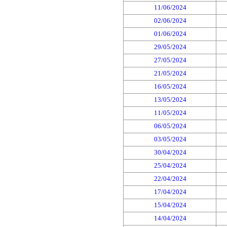
11/06/2024
02/06/2024
01/06/2024
29/05/2024
27/05/2024
21/05/2024
16/05/2024
13/05/2024
11/05/2024
06/05/2024
03/05/2024
30/04/2024
25/04/2024
22/04/2024
17/04/2024
15/04/2024
14/04/2024