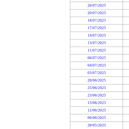
26/07/2025
20/07/2025
18/07/2025
17/07/2025
14/07/2025
13/07/2025
11/07/2025
06/07/2025
04/07/2025
03/07/2025
28/06/2025
25/06/2025
23/06/2025
15/06/2025
12/06/2025
06/06/2025
28/05/2025