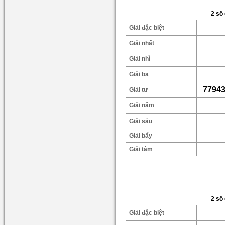
2 số
Giải đặc biệt
Giải nhất
Giải nhì
Giải ba
77943
Giải tư
Giải năm
Giải sáu
Giải bẩy
Giải tám
2 số
Giải đặc biệt