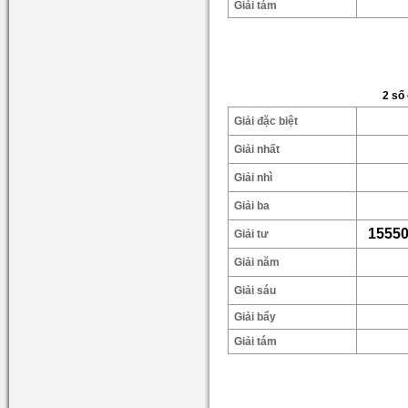
Giải tám
2 số
Giải đặc biệt
Giải nhất
Giải nhì
Giải ba
15550
Giải tư
Giải năm
Giải sáu
Giải bẩy
Giải tám