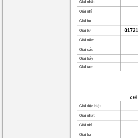
Giải nhất
Giải nhì
Giải ba
01721
Giải tư
Giải năm
Giải sáu
Giải bẩy
Giải tám
2 số
Giải đặc biệt
Giải nhất
Giải nhì
Giải ba