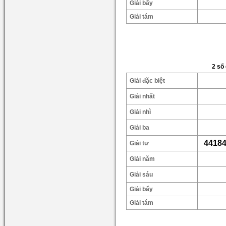
Giải bẩy
Giải tám
2 số
Giải đặc biệt
Giải nhất
Giải nhì
Giải ba
44184
Giải tư
Giải năm
Giải sáu
Giải bẩy
Giải tám