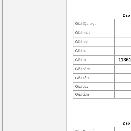
2 số
Giải đặc biệt
Giải nhất
Giải nhì
Giải ba
11361
Giải tư
Giải năm
Giải sáu
Giải bẩy
Giải tám
2 số