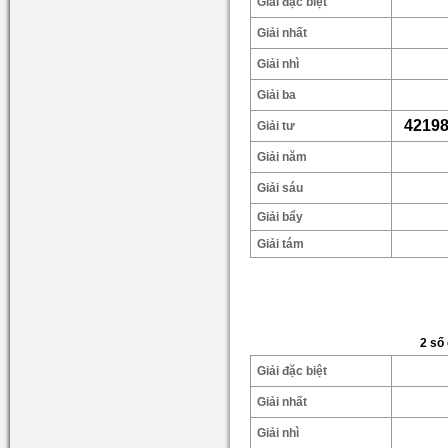
Giải đặc biệt
Giải nhất
Giải nhì
Giải ba
42198
Giải tư
Giải năm
Giải sáu
Giải bẩy
Giải tám
2 số
Giải đặc biệt
Giải nhất
Giải nhì