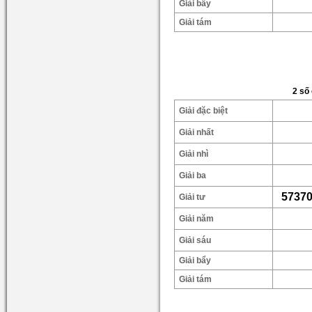
Giải bẩy
Giải tám
2 số
Giải đặc biệt
Giải nhất
Giải nhì
Giải ba
57370
Giải tư
Giải năm
Giải sáu
Giải bẩy
Giải tám