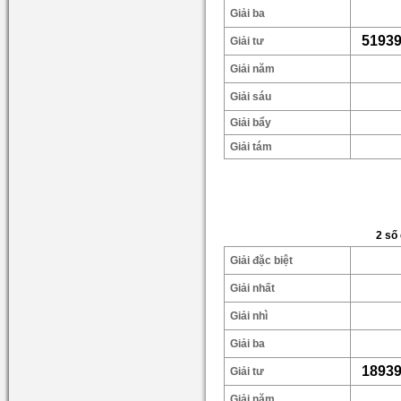
Giải ba
51939
Giải tư
Giải năm
Giải sáu
Giải bẩy
Giải tám
2 số
Giải đặc biệt
Giải nhất
Giải nhì
Giải ba
18939
Giải tư
Giải năm