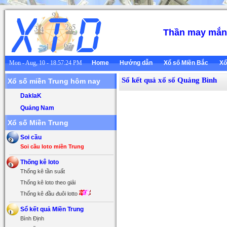
Thần may mắn 
Home
Hướng dẫn
Xổ số Miền Bắc
Xổ
Mon - Aug, 10 - 18:57:26 PM
Sổ kết quả xổ số Quảng Bình
Xổ số miền Trung hôm nay
DaklaK
Quảng Nam
Xổ số Miền Trung
Soi cầu
Soi cầu loto miền Trung
Thống kê loto
Thống kê tần suất
Thống kê loto theo giải
Thống kê đầu đuôi lotto
Sổ kết quả Miền Trung
Bình Định