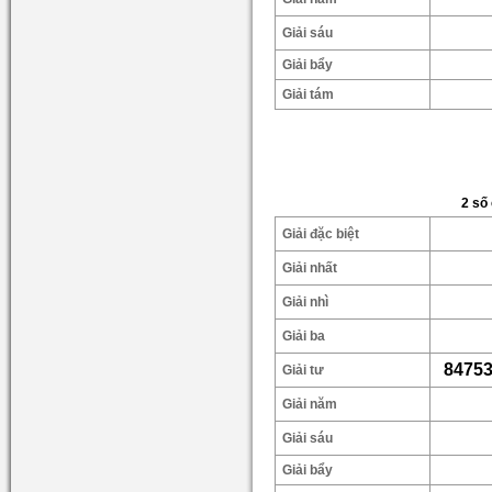
Giải sáu
Giải bẩy
Giải tám
2 số
Giải đặc biệt
Giải nhất
Giải nhì
Giải ba
84753
Giải tư
Giải năm
Giải sáu
Giải bẩy