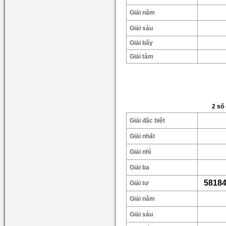
Giải năm
Giải sáu
Giải bẩy
Giải tám
2 số
Giải đặc biệt
Giải nhất
Giải nhì
Giải ba
58184
Giải tư
Giải năm
Giải sáu